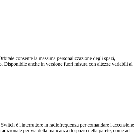
bitale consente la massima personalizzazione degli spazi,
. Disponibile anche in versione fuori misura con altezze variabili al
itch è l'interruttore in radiofrequenza per comandare l'accensione
 tradizionale per via della mancanza di spazio nella parete, come ad