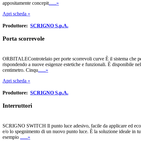
appositamente concepit
......»
Apri scheda »
Produttore:
SCRIGNO S.p.A.
Porta scorrevole
ORBITALEControtelaio per porte scorrevoli curve È il sistema che pe
rispondendo a nuove esigenze estetiche e funzionali. È disponibile nell
centimetro. Cinqu
......»
Apri scheda »
Produttore:
SCRIGNO S.p.A.
Interruttori
SCRIGNO SWITCH Il punto luce adesivo, facile da applicare ed econom
e/o lo spegnimento di un nuovo punto luce. È la soluzione ideale in tut
esempio
......»