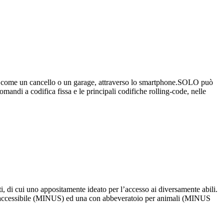
come un cancello o un garage, attraverso lo smartphone.SOLO può
mandi a codifica fissa e le principali codifiche rolling-code, nelle
ti, di cui uno appositamente ideato per l’accesso ai diversamente abili.
accessibile (MINUS) ed una con abbeveratoio per animali (MINUS