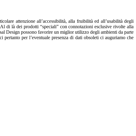
re attenzione all’accessibilità, alla fruibilità ed all’usabilità degli
Al di là dei prodotti “speciali” con connotazioni esclusive rivolte alla
ersal Design possono favorire un miglior utilizzo degli ambienti da parte
i pertanto per l’eventuale presenza di dati obsoleti ci auguriamo che