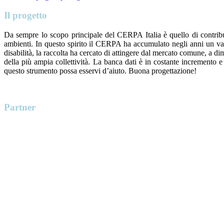
Il progetto
Da sempre lo scopo principale del CERPA Italia è quello di contribuire
ambienti.
In questo spirito il CERPA ha accumulato negli anni un vasto 
disabilità, la raccolta ha cercato di attingere dal mercato comune, a di
della più ampia collettività.
La banca dati è in costante incremento e 
questo strumento possa esservi d’aiuto. B
uona progettazione!
Partner