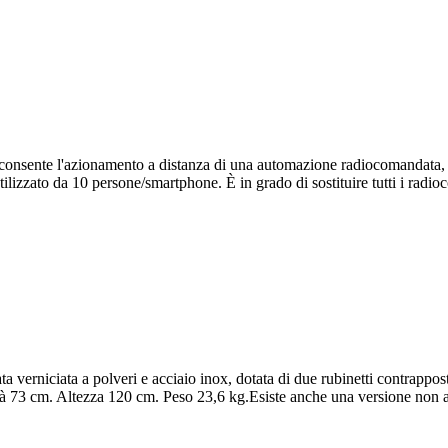
ente l'azionamento a distanza di una automazione radiocomandata, 
izzato da 10 persone/smartphone. È in grado di sostituire tutti i radioco
a verniciata a polveri e acciaio inox, dotata di due rubinetti contrappos
73 cm. Altezza 120 cm. Peso 23,6 kg.Esiste anche una versione non 