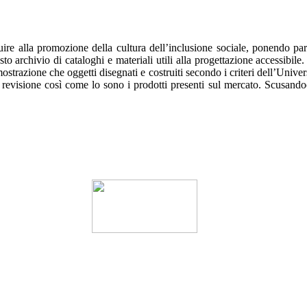
 alla promozione della cultura dell’inclusione sociale, ponendo particola
archivio di cataloghi e materiali utili alla progettazione accessibile. 
mostrazione che oggetti disegnati e costruiti secondo i criteri dell’Univ
revisione così come lo sono i prodotti presenti sul mercato. Scusandoc