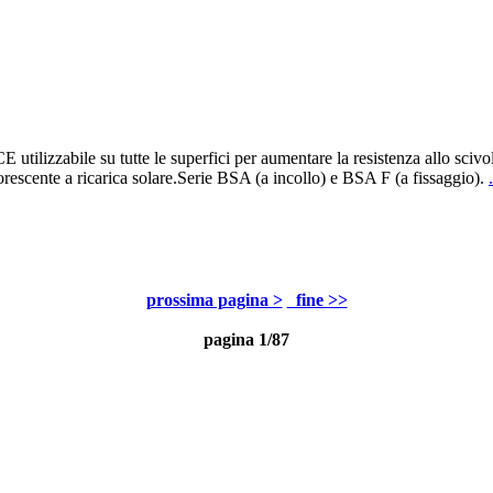
E utilizzabile su tutte le superfici per aumentare la resistenza allo sci
uorescente a ricarica solare.Serie BSA (a incollo) e BSA F (a fissaggio).
prossima pagina >
fine >>
pagina 1/87