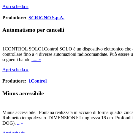
Apri scheda »
Produttore:
SCRIGNO S.p.A.
Automatismo per cancelli
1CONTROL SOLO1Control SOLO è un dispositivo elettronico che cons
controllare fino a 4 diverse automazioni radiocomandate. Può essere util
seguenti bande
......»
Apri scheda »
Produttore:
1Control
Minus accessibile
Minus accessibile. Fontana realizzata in acciaio di forma quadra zincat
Rubinetto temporizzato. DIMENSIONI: Lunghezza 18 cm. Profondità 
DOG).
...»