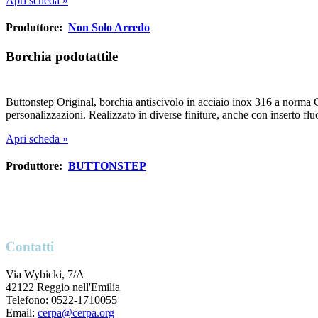
Apri scheda »
Produttore:
Non Solo Arredo
Borchia podotattile
Buttonstep Original, borchia antiscivolo in acciaio inox 316 a norma C
personalizzazioni. Realizzato in diverse finiture, anche con inserto fl
Apri scheda »
Produttore:
BUTTONSTEP
Contatti
Via Wybicki, 7/A
42122 Reggio nell'Emilia
Telefono: 0522-1710055
Email:
cerpa@cerpa.org