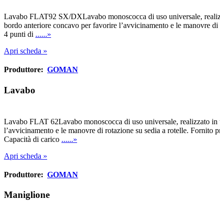
Lavabo FLAT92 SX/DXLavabo monoscocca di uso universale, realizzato i
bordo anteriore concavo per favorire l’avvicinamento e le manovre di rot
4 punti di
......»
Apri scheda »
Produttore:
GOMAN
Lavabo
Lavabo FLAT 62Lavabo monoscocca di uso universale, realizzato in uni
l’avvicinamento e le manovre di rotazione su sedia a rotelle. Fornito pr
Capacità di carico
......»
Apri scheda »
Produttore:
GOMAN
Maniglione