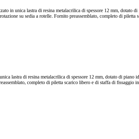
n unica lastra di resina metalacrilica di spessore 12 mm, dotato di p
azione su sedia a rotelle. Fornito preassemblato, completo di piletta sca
ca lastra di resina metalacrilica di spessore 12 mm, dotato di piano i
eassemblato, completo di piletta scarico libero e di staffa di fissaggio i