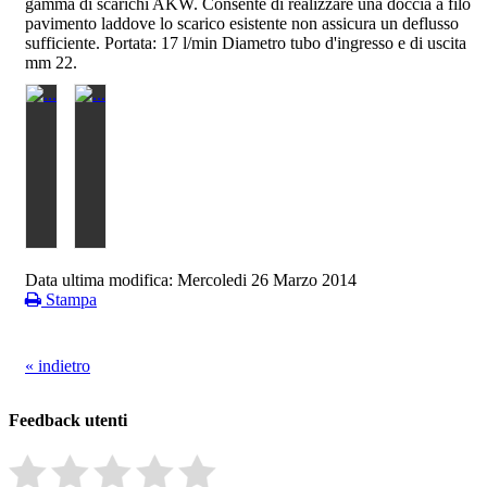
gamma di scarichi AKW. Consente di realizzare una doccia a filo
pavimento laddove lo scarico esistente non assicura un deflusso
sufficiente. Portata: 17 l/min Diametro tubo d'ingresso e di uscita
mm 22.
Data ultima modifica:
Mercoledi 26 Marzo 2014
Stampa
« indietro
Feedback utenti